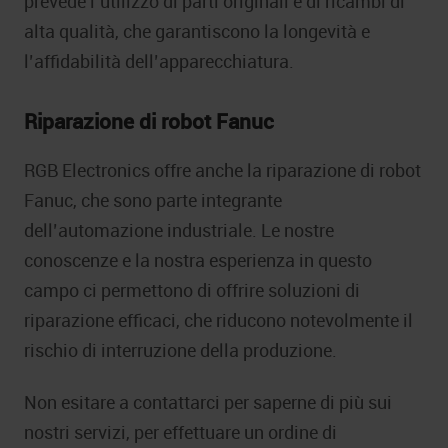
prevede l’utilizzo di parti originali e di ricambi di
alta qualità, che garantiscono la longevità e
l’affidabilità dell’apparecchiatura.
Riparazione di robot Fanuc
RGB Electronics offre anche la riparazione di robot
Fanuc, che sono parte integrante
dell’automazione industriale. Le nostre
conoscenze e la nostra esperienza in questo
campo ci permettono di offrire soluzioni di
riparazione efficaci, che riducono notevolmente il
rischio di interruzione della produzione.
Non esitare a contattarci per saperne di più sui
nostri servizi, per effettuare un ordine di