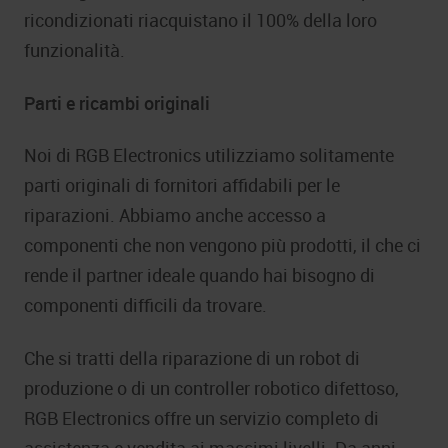
ricondizionati riacquistano il 100% della loro
funzionalità.
Parti e ricambi originali
Noi di RGB Electronics utilizziamo solitamente
parti originali di fornitori affidabili per le
riparazioni. Abbiamo anche accesso a
componenti che non vengono più prodotti, il che ci
rende il partner ideale quando hai bisogno di
componenti difficili da trovare.
Che si tratti della riparazione di un robot di
produzione o di un controller robotico difettoso,
RGB Electronics offre un servizio completo di
assistenza e vendita ai massimi livelli. Da anni