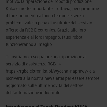
motivo, la riparazione dei robot di produzione
Kuka è molto importante. Tuttavia, per garantirne
il funzionamento a lungo termine e senza
problemi, vale la pena di usufruire del servizio
offerto da RGB Electronics. Grazie alla loro
esperienza e al loro impegno, i tuoi robot
funzioneranno al meglio.
Ti invitiamo a segnalare una riparazione al
servizio di assistenza RGB ->
https://rgbelektronika.pl/wycena-naprawy/ e a
iscriverti alla nostra newsletter per essere sempre
aggiornato sulle ultime novità del settore
dell’automazione industriale.
Introduzione al Teach Pendant KUKA