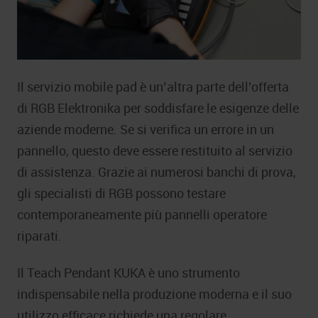
Il servizio mobile pad è un’altra parte dell’offerta
di RGB Elektronika per soddisfare le esigenze delle
aziende moderne. Se si verifica un errore in un
pannello, questo deve essere restituito al servizio
di assistenza. Grazie ai numerosi banchi di prova,
gli specialisti di RGB possono testare
contemporaneamente più pannelli operatore
riparati.
Il Teach Pendant KUKA è uno strumento
indispensabile nella produzione moderna e il suo
utilizzo efficace richiede una regolare