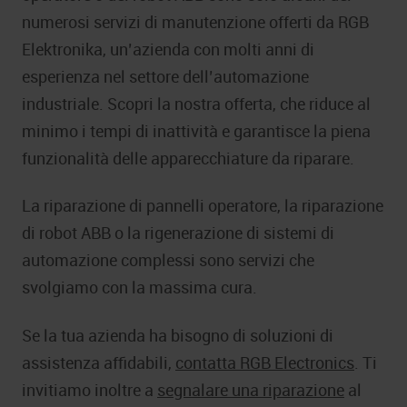
numerosi servizi di manutenzione offerti da RGB
Elektronika, un’azienda con molti anni di
esperienza nel settore dell’automazione
industriale. Scopri la nostra offerta, che riduce al
minimo i tempi di inattività e garantisce la piena
funzionalità delle apparecchiature da riparare.
La riparazione di pannelli operatore, la riparazione
di robot ABB o la rigenerazione di sistemi di
automazione complessi sono servizi che
svolgiamo con la massima cura.
Se la tua azienda ha bisogno di soluzioni di
assistenza affidabili,
contatta RGB Electronics
. Ti
invitiamo inoltre a
segnalare una riparazione
al