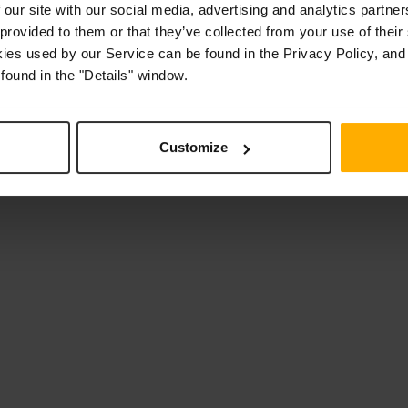
 our site with our social media, advertising and analytics partn
 provided to them or that they’ve collected from your use of their
kies used by our Service can be found in the Privacy Policy, and
ervizio RGB Electronics
found in the "Details" window.
ecchiature industriali Danfoss:
Customize