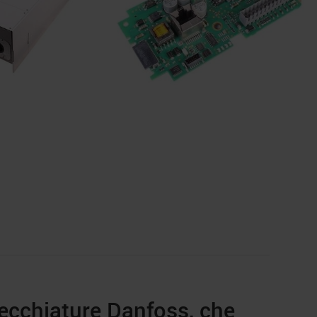
recchiature Danfoss, che