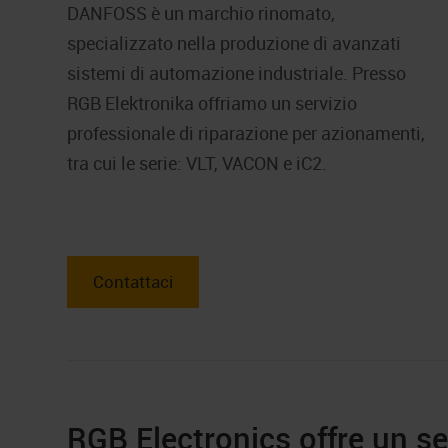
DANFOSS è un marchio rinomato,
specializzato nella produzione di avanzati
sistemi di automazione industriale. Presso
RGB Elektronika offriamo un servizio
professionale di riparazione per azionamenti,
tra cui le serie: VLT, VACON e iC2.
Contattaci
RGB Electronics offre un se