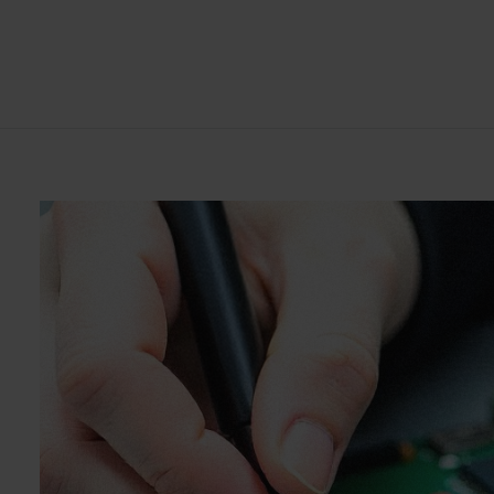
itivi
Riparazione espressa