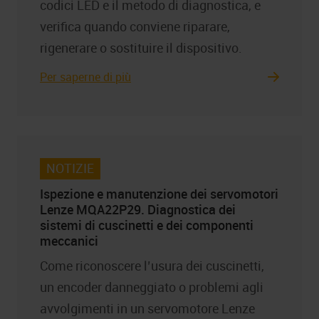
codici LED e il metodo di diagnostica, e
verifica quando conviene riparare,
rigenerare o sostituire il dispositivo.
Per saperne di più
NOTIZIE
Ispezione e manutenzione dei servomotori
Lenze MQA22P29. Diagnostica dei
sistemi di cuscinetti e dei componenti
meccanici
Come riconoscere l’usura dei cuscinetti,
un encoder danneggiato o problemi agli
avvolgimenti in un servomotore Lenze