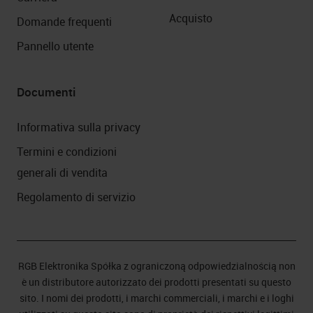
Acquisto
Domande frequenti
Pannello utente
Documenti
Informativa sulla privacy
Termini e condizioni
generali di vendita
Regolamento di servizio
RGB Elektronika Spółka z ograniczoną odpowiedzialnością non
è un distributore autorizzato dei prodotti presentati su questo
sito. I nomi dei prodotti, i marchi commerciali, i marchi e i loghi