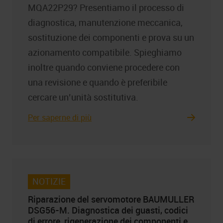
MQA22P29? Presentiamo il processo di
diagnostica, manutenzione meccanica,
sostituzione dei componenti e prova su un
azionamento compatibile. Spieghiamo
inoltre quando conviene procedere con
una revisione e quando è preferibile
cercare un’unità sostitutiva.
Per saperne di più
NOTIZIE
Riparazione del servomotore BAUMULLER
DSG56-M. Diagnostica dei guasti, codici
di errore, rigenerazione dei componenti e