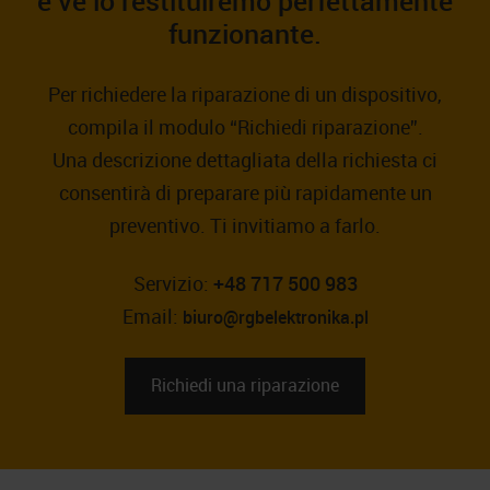
e ve lo restituiremo perfettamente
funzionante.
Per richiedere la riparazione di un dispositivo,
compila il modulo “Richiedi riparazione”.
Una descrizione dettagliata della richiesta ci
consentirà di preparare più rapidamente un
preventivo. Ti invitiamo a farlo.
Servizio:
+48 717 500 983
Email:
biuro@rgbelektronika.pl
Richiedi una riparazione