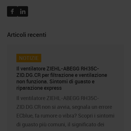
Facebook
Linkedin
Articoli recenti
NOTIZIE
Il ventilatore ZIEHL-ABEGG RH35C-
ZID.DG.CR per filtrazione e ventilazione
non funziona. Sintomi di guasto e
riparazione express
Il ventilatore ZIEHL-ABEGG RH35C-
ZID.DG.CR non si avvia, segnala un errore
ECblue, fa rumore o vibra? Scopri i sintomi
di guasto più comuni, il significato dei