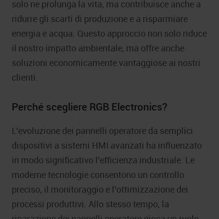
solo ne prolunga la vita, ma contribuisce anche a
ridurre gli scarti di produzione e a risparmiare
energia e acqua. Questo approccio non solo riduce
il nostro impatto ambientale, ma offre anche
soluzioni economicamente vantaggiose ai nostri
clienti.
Perché scegliere RGB Electronics?
L’evoluzione dei pannelli operatore da semplici
dispositivi a sistemi HMI avanzati ha influenzato
in modo significativo l’efficienza industriale. Le
moderne tecnologie consentono un controllo
preciso, il monitoraggio e l’ottimizzazione dei
processi produttivi. Allo stesso tempo, la
riparazione dei pannelli operatore gioca un ruolo