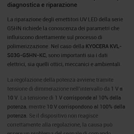
diagnostica e riparazione
La riparazione degli emettitori UV LED della serie
G5HN richiede la conoscenza dei parametri che
influiscono direttamente sul processo di
polimerizzazione. Nel caso della
KYOCERA KVL-
S03G-G5HN-KC
, sono importanti sia i dati
elettrici, sia quelli ottici, meccanici e ambientali.
La regolazione della potenza avviene tramite
tensione di dimmerazione nell’intervallo da
1 V a
10 V
. La tensione di
1 V corrisponde al 10% della
potenza
, mentre
10 V corrispondono al 100% della
potenza
. Se il dispositivo non reagisce
correttamente alla regolazione, la causa può
essere un problema del segnale di comando,