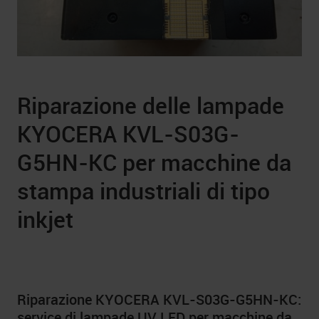
Riparazione delle lampade
KYOCERA KVL-S03G-
G5HN-KC per macchine da
stampa industriali di tipo
inkjet
Riparazione KYOCERA KVL-S03G-G5HN-KC:
service di lampade UV LED per macchine da