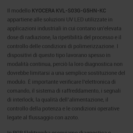
Il modello
KYOCERA KVL-S03G-G5HN-KC
appartiene alle soluzioni UV LED utilizzate in
applicazioni industriali in cui contano un’elevata
dose di radiazione, la ripetibilità del processo e il
controllo delle condizioni di polimerizzazione. I
dispositivi di questo tipo lavorano spesso in
modalità continua, perciò la loro diagnostica non
dovrebbe limitarsi a una semplice sostituzione del
modulo. È importante verificare l’elettronica di
comando, il sistema di raffreddamento, i segnali
di interlock, la qualità dell’alimentazione, il
controllo della potenza e le condizioni operative
legate al flussaggio con azoto.
In RGB Elektronika eseguiamo diagnostica e