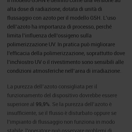
Il modello G5HN è definito come una versione ad
alta dose di radiazione, dotata di unità di
flussaggio con azoto per il modello G5H. L’uso
dell’azoto ha importanza di processo, perché
limita l’influenza dell’ossigeno sulla
polimerizzazione UV. In pratica può migliorare
l’efficacia della polimerizzazione, soprattutto dove
l’inchiostro UV o il rivestimento sono sensibili alle
condizioni atmosferiche nell’area di irradiazione.
La purezza dell’azoto consigliata per il
funzionamento del dispositivo dovrebbe essere
superiore al
99,9%
. Se la purezza dell’azoto è
insufficiente, se il flusso è disturbato oppure se
l’impianto di flussaggio non funziona in modo
stabile, l’operatore può osservare problemi di