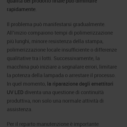
qualità del prodotto finale può diminuire
rapidamente.
Il problema può manifestarsi gradualmente.
All’inizio compaiono tempi di polimerizzazione
più lunghi, minore resistenza della stampa,
polimerizzazione locale insufficiente o differenze
qualitative tra i lotti. Successivamente, la
macchina può iniziare a segnalare errori, limitare
la potenza della lampada o arrestare il processo.
In quel momento,
la riparazione degli emettitori
UV LED
diventa una questione di continuità
produttiva, non solo una normale attività di
assistenza.
Per il reparto manutenzione è importante