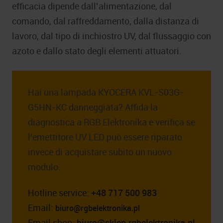
efficacia dipende dall’alimentazione, dal
comando, dal raffreddamento, dalla distanza di
lavoro, dal tipo di inchiostro UV, dal flussaggio con
azoto e dallo stato degli elementi attuatori.
Hai una lampada KYOCERA KVL-S03G-
G5HN-KC danneggiata? Affida la
diagnostica a RGB Elektronika e verifica se
l’emettitore UV LED può essere riparato
invece di acquistare subito un nuovo
modulo.
Hotline service:
+48 717 500 983
Email:
biuro@rgbelektronika.pl
Email shop:
biuro@sklep.rgbelektronika.pl