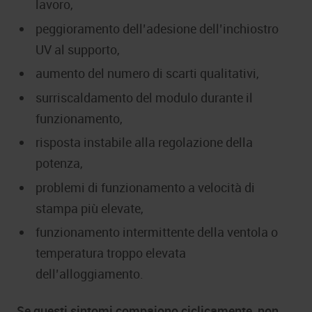
lavoro,
peggioramento dell’adesione dell’inchiostro
UV al supporto,
aumento del numero di scarti qualitativi,
surriscaldamento del modulo durante il
funzionamento,
risposta instabile alla regolazione della
potenza,
problemi di funzionamento a velocità di
stampa più elevate,
funzionamento intermittente della ventola o
temperatura troppo elevata
dell’alloggiamento.
Se questi sintomi compaiono ciclicamente, non