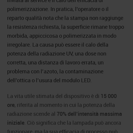
inviata al service è il calo dell’efficacia di
polimerizzazione. In pratica, l’operatore o il
reparto qualità nota che la stampa non raggiunge
la resistenza richiesta, la superficie rimane troppo
morbida, appiccicosa o polimerizzata in modo
irregolare. La causa può essere il calo della
potenza della radiazione UV, una dose non
corretta, una distanza di lavoro errata, un
problema con l’azoto, la contaminazione
dell’ottica o l’usura del modulo LED.
La vita utile stimata del dispositivo è di
15 000
ore
, riferita al momento in cui la potenza della
radiazione scende al
70% dell’intensità massima
iniziale
. Ciò significa che la lampada può ancora
funzionare, ma la sua efficacia di processo può