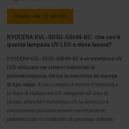
Chiama: +48 717 500 983
KYOCERA KVL-S03G-G5HN-KC: che cos’è
questa lampada UV LED e dove lavora?
KYOCERA KVL-S03G-G5HN-KC è un emettitore UV
LED utilizzato nei sistemi industriali di
polimerizzazione, tra cui le macchine da stampa
di tipo inkjet.
Il suo compito è fornire l’intensità e
la dose di radiazione UV adeguate all’area di
lavoro, affinché l’inchiostro UV, la vernice o il
rivestimento possano essere correttamente
polimerizzati in condizioni di processo definite.