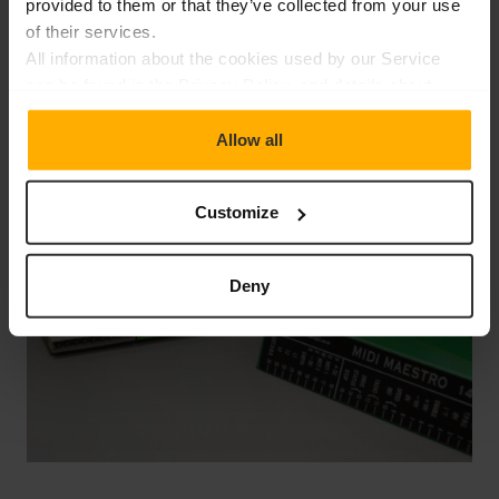
provided to them or that they’ve collected from your use
of their services.
All information about the cookies used by our Service
Richiedi una riparazione
can be found in the Privacy Policy, and details about
providers and types of cookies can also be found in the
"Details" window.
Allow all
Customize
Deny