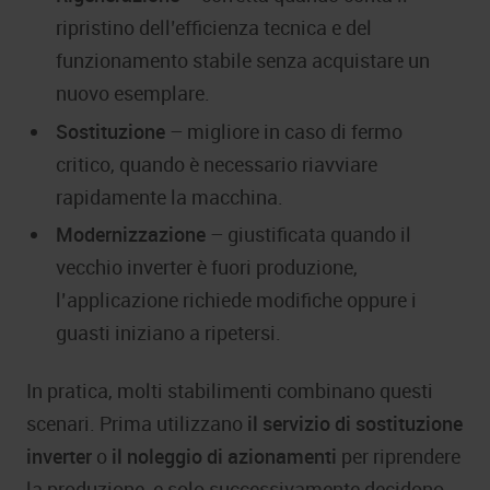
ripristino dell’efficienza tecnica e del
funzionamento stabile senza acquistare un
nuovo esemplare.
Sostituzione
– migliore in caso di fermo
critico, quando è necessario riavviare
rapidamente la macchina.
Modernizzazione
– giustificata quando il
vecchio inverter è fuori produzione,
l’applicazione richiede modifiche oppure i
guasti iniziano a ripetersi.
In pratica, molti stabilimenti combinano questi
scenari. Prima utilizzano
il servizio di sostituzione
inverter
o
il noleggio di azionamenti
per riprendere
la produzione, e solo successivamente decidono