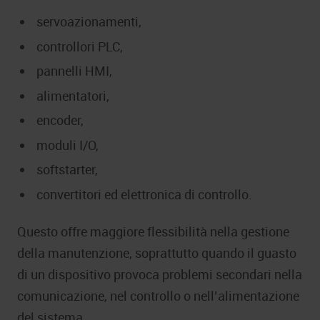
servoazionamenti,
controllori PLC,
pannelli HMI,
alimentatori,
encoder,
moduli I/O,
softstarter,
convertitori ed elettronica di controllo.
Questo offre maggiore flessibilità nella gestione
della manutenzione, soprattutto quando il guasto
di un dispositivo provoca problemi secondari nella
comunicazione, nel controllo o nell’alimentazione
del sistema.