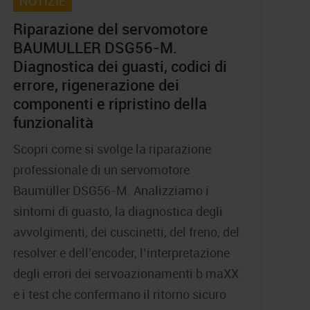
NOTIZIE
Riparazione del servomotore
BAUMULLER DSG56-M.
Diagnostica dei guasti, codici di
errore, rigenerazione dei
componenti e ripristino della
funzionalità
Scopri come si svolge la riparazione
professionale di un servomotore
Baumüller DSG56-M. Analizziamo i
sintomi di guasto, la diagnostica degli
avvolgimenti, dei cuscinetti, del freno, del
resolver e dell’encoder, l’interpretazione
degli errori dei servoazionamenti b maXX
e i test che confermano il ritorno sicuro