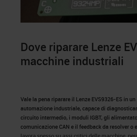
Dove riparare Lenze E
macchine industriali
Vale la pena riparare il Lenze EVS9326-ES in un 
automazione industriale, capace di diagnosticare
circuito intermedio, i moduli IGBT, gli alimentator
comunicazione CAN e il feedback da resolver o 
lavora spesso su assi critici delle macchine, pe