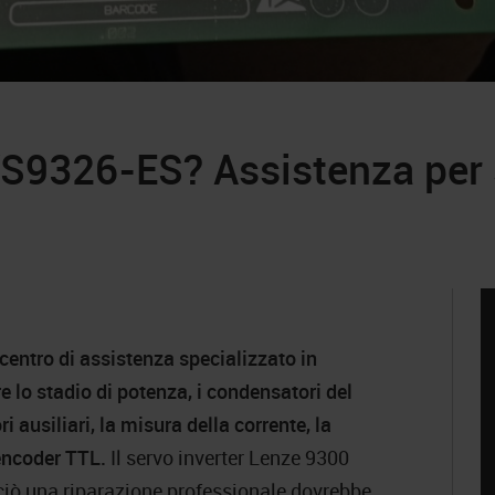
VS9326-ES? Assistenza per 
centro di assistenza specializzato in
 lo stadio di potenza, i condensatori del
i ausiliari, la misura della corrente, la
encoder TTL.
Il servo inverter Lenze 9300
rciò una riparazione professionale dovrebbe