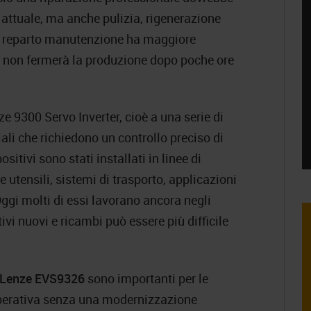
attuale, ma anche pulizia, rigenerazione
a il reparto manutenzione ha maggiore
na, non fermerà la produzione dopo poche ore
 9300 Servo Inverter, cioè a una serie di
ali che richiedono un controllo preciso di
sitivi sono stati installati in linee di
utensili, sistemi di trasporto, applicazioni
ggi molti di essi lavorano ancora negli
tivi nuovi e ricambi può essere più difficile
 Lenze EVS9326
sono importanti per le
operativa senza una modernizzazione