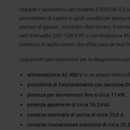
Durante l’assistenza del modello EVS9326-ES son
permettono di capire in quali condizioni lavora 
portare al guasto. Secondo i dati tecnici, il se
nell’intervallo 320–528 V AC e con frequenza 4
continua in applicazioni che utilizzano un bus
I parametri più importanti per la diagnostica so
alimentazione AC 400 V
in un ampio intervall
possibilità di funzionamento con tensione D
potenza per servomotori fino a circa 11 kW
,
potenza apparente di circa 16,3 kVA
,
corrente nominale di uscita di circa 23,5 A
,
corrente momentanea massima di circa 35,3