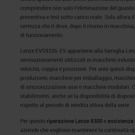
comprendere non solo l’eliminazione del guasto 
preventiva e test sotto carico reale. Solo allor
certezza che il drive, dopo il ritorno in macchi
di funzionamento.
Lenze EVS9326-ES appartiene alla famiglia Lenze
servoazionamenti utilizzati in macchine industri
velocità, coppia e posizione. Per anni questi dispo
produzione, macchine per imballaggio, macchine 
di sincronizzazione assi e macchine modulari. O
stabilimenti, anche se la disponibilità di disposi
rispetto al periodo di vendita attiva della serie.
Per questo
riparazione Lenze 9300
e
assistenza
aziende che vogliono mantenere la continuità 