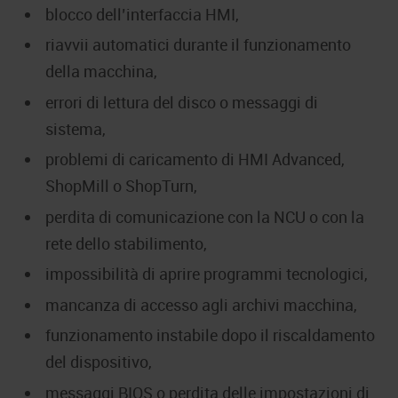
blocco dell’interfaccia HMI,
riavvii automatici durante il funzionamento
della macchina,
errori di lettura del disco o messaggi di
sistema,
problemi di caricamento di HMI Advanced,
ShopMill o ShopTurn,
perdita di comunicazione con la NCU o con la
rete dello stabilimento,
impossibilità di aprire programmi tecnologici,
mancanza di accesso agli archivi macchina,
funzionamento instabile dopo il riscaldamento
del dispositivo,
messaggi BIOS o perdita delle impostazioni di