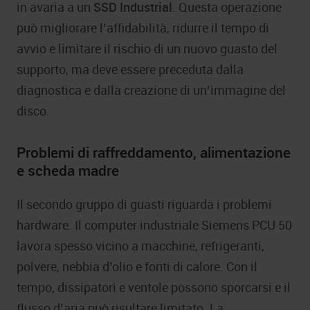
in avaria a un
SSD Industrial
. Questa operazione
può migliorare l’affidabilità, ridurre il tempo di
avvio e limitare il rischio di un nuovo guasto del
supporto, ma deve essere preceduta dalla
diagnostica e dalla creazione di un’immagine del
disco.
Problemi di raffreddamento, alimentazione
e scheda madre
Il secondo gruppo di guasti riguarda i problemi
hardware. Il computer industriale Siemens PCU 50
lavora spesso vicino a macchine, refrigeranti,
polvere, nebbia d’olio e fonti di calore. Con il
tempo, dissipatori e ventole possono sporcarsi e il
flusso d’aria può risultare limitato. La