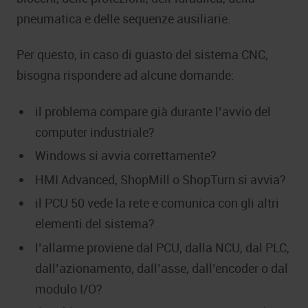
pneumatica e delle sequenze ausiliarie.
Per questo, in caso di guasto del sistema CNC,
bisogna rispondere ad alcune domande:
il problema compare già durante l’avvio del
computer industriale?
Windows si avvia correttamente?
HMI Advanced, ShopMill o ShopTurn si avvia?
il PCU 50 vede la rete e comunica con gli altri
elementi del sistema?
l’allarme proviene dal PCU, dalla NCU, dal PLC,
dall’azionamento, dall’asse, dall’encoder o dal
modulo I/O?