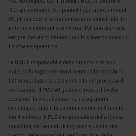
PCU 50 coopera con il modulo NCU, il controllo
PLC, gli azionamenti, i pannelli operatore, i moduli
I/O, gli encoder e la comunicazione industriale. Un
sintomo visibile sullo schermo HMI non significa
sempre che siano danneggiati lo schermo stesso o
il software operatore.
La NCU
è responsabile delle attività in tempo
reale, della logica dei movimenti della macchina,
dell’interpolazione e del controllo del processo di
lavorazione.
Il PCU 50
gestisce invece il livello
operatore, la visualizzazione, i programmi
tecnologici, i dati e la comunicazione dell’utente
con il sistema.
Il PLC
è responsabile della logica
macchina, dei segnali di ingresso e uscita, dei
blocchi, delle protezioni, dell’idraulica, della