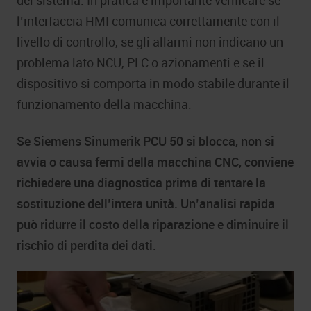
del sistema. In pratica è importante verificare se
l’interfaccia HMI comunica correttamente con il
livello di controllo, se gli allarmi non indicano un
problema lato NCU, PLC o azionamenti e se il
dispositivo si comporta in modo stabile durante il
funzionamento della macchina.
Se Siemens Sinumerik PCU 50 si blocca, non si
avvia o causa fermi della macchina CNC, conviene
richiedere una diagnostica prima di tentare la
sostituzione dell’intera unità. Un’analisi rapida
può ridurre il costo della riparazione e diminuire il
rischio di perdita dei dati.