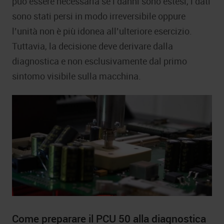
può essere necessaria se i danni sono estesi, i dati
sono stati persi in modo irreversibile oppure
l’unità non è più idonea all’ulteriore esercizio.
Tuttavia, la decisione deve derivare dalla
diagnostica e non esclusivamente dal primo
sintomo visibile sulla macchina.
Come preparare il PCU 50 alla diagnostica