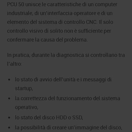
PCU 50 unisce le caratteristiche di un computer
industriale, di un’interfaccia operatore e di un
elemento del sistema di controllo CNC. Il solo
controllo visivo di solito non è sufficiente per
confermare la causa del problema.
In pratica, durante la diagnostica si controllano tra
l’altro:
lo stato di avvio dell’unità e i messaggi di
startup,
la correttezza del funzionamento del sistema
operativo,
lo stato del disco HDD o SSD,
la possibilità di creare un’immagine del disco,