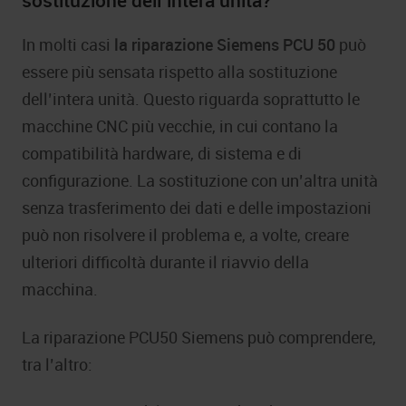
sostituzione dell’intera unità?
In molti casi
la riparazione Siemens PCU 50
può
essere più sensata rispetto alla sostituzione
dell’intera unità. Questo riguarda soprattutto le
macchine CNC più vecchie, in cui contano la
compatibilità hardware, di sistema e di
configurazione. La sostituzione con un’altra unità
senza trasferimento dei dati e delle impostazioni
può non risolvere il problema e, a volte, creare
ulteriori difficoltà durante il riavvio della
macchina.
La riparazione PCU50 Siemens può comprendere,
tra l’altro: