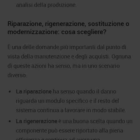
analisi della produzione.
Riparazione, rigenerazione, sostituzione o
modernizzazione: cosa scegliere?
È una delle domande più importanti dal punto di
vista della manutenzione e degli acquisti. Ognuna
di queste azioni ha senso, ma in uno scenario
diverso.
La riparazione
ha senso quando il danno
riguarda un modulo specifico e il resto del
sistema continua a lavorare in modo stabile.
La rigenerazione
è una buona scelta quando un
componente può essere riportato alla piena
efficienza e continua ad avere una