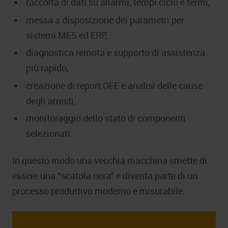
raccolta di dati su allarmi, tempi ciclo e fermi,
messa a disposizione dei parametri per
sistemi MES ed ERP,
diagnostica remota e supporto di assistenza
più rapido,
creazione di report OEE e analisi delle cause
degli arresti,
monitoraggio dello stato di componenti
selezionati.
In questo modo una vecchia macchina smette di
essere una “scatola nera” e diventa parte di un
processo produttivo moderno e misurabile.