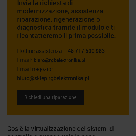
Invia la richiesta di
modernizzazione, assistenza,
riparazione, rigenerazione o
diagnostica tramite il modulo e ti
ricontatteremo il prima possibile.
Hotline assistenza:
+48 717 500 983
Email:
biuro@rgbelektronika.pl
Email negozio:
biuro@sklep.rgbelektronika.pl
Richiedi una riparazione
Cos’è la virtualizzazione dei sistemi di