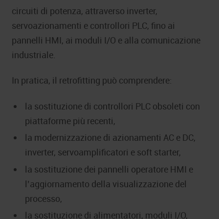
circuiti di potenza, attraverso inverter,
servoazionamenti e controllori PLC, fino ai
pannelli HMI, ai moduli I/O e alla comunicazione
industriale.
In pratica, il retrofitting può comprendere:
la sostituzione di controllori PLC obsoleti con
piattaforme più recenti,
la modernizzazione di azionamenti AC e DC,
inverter, servoamplificatori e soft starter,
la sostituzione dei pannelli operatore HMI e
l’aggiornamento della visualizzazione del
processo,
la sostituzione di alimentatori, moduli I/O,