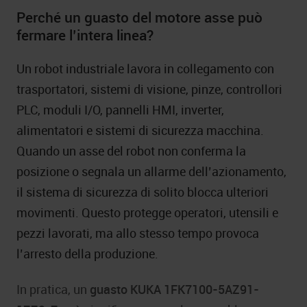
Perché un guasto del motore asse può
fermare l’intera linea?
Un robot industriale lavora in collegamento con
trasportatori, sistemi di visione, pinze, controllori
PLC, moduli I/O, pannelli HMI, inverter,
alimentatori e sistemi di sicurezza macchina.
Quando un asse del robot non conferma la
posizione o segnala un allarme dell’azionamento,
il sistema di sicurezza di solito blocca ulteriori
movimenti. Questo protegge operatori, utensili e
pezzi lavorati, ma allo stesso tempo provoca
l’arresto della produzione.
In pratica, un
guasto KUKA 1FK7100-5AZ91-