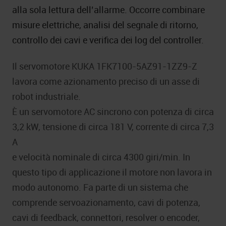
alla sola lettura dell’allarme. Occorre combinare
misure elettriche, analisi del segnale di ritorno,
controllo dei cavi e verifica dei log del controller.
Il servomotore KUKA 1FK7100-5AZ91-1ZZ9-Z
lavora come azionamento preciso di un asse di
robot industriale.
È un servomotore AC sincrono con potenza di circa
3,2 kW, tensione di circa 181 V, corrente di circa 7,3
A
e velocità nominale di circa 4300 giri/min. In
questo tipo di applicazione il motore non lavora in
modo autonomo. Fa parte di un sistema che
comprende servoazionamento, cavi di potenza,
cavi di feedback, connettori, resolver o encoder,