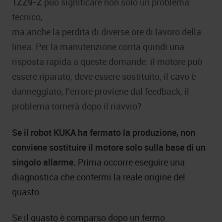
1ZZ9-Z
può significare non solo un problema
tecnico,
ma anche la perdita di diverse ore di lavoro della
linea. Per la manutenzione conta quindi una
risposta rapida a queste domande: il motore può
essere riparato, deve essere sostituito, il cavo è
danneggiato, l’errore proviene dal feedback, il
problema tornerà dopo il riavvio?
Se il robot KUKA ha fermato la produzione, non
conviene sostituire il motore solo sulla base di un
singolo allarme.
Prima occorre eseguire una
diagnostica che confermi la reale origine del
guasto.
Se il guasto è comparso dopo un fermo