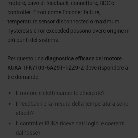
motore, cavo di feedback, connettore, RDC e
controller. Errori come Encoder failure,
temperature sensor disconnected o maximum
hysteresis error exceeded possono avere origine in
più punti del sistema.
Per questo una
diagnostica efficace del motore
KUKA 1FK7100-5AZ91-1ZZ9-Z
deve rispondere a
tre domande:
Il motore è elettricamente efficiente?
Il feedback e la misura della temperatura sono
stabili?
Il controller KUKA riceve dati logici e coerenti
dall’asse?