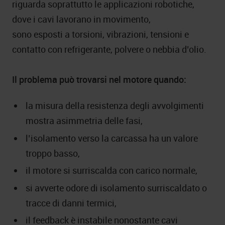
riguarda soprattutto le applicazioni robotiche,
dove i cavi lavorano in movimento,
sono esposti a torsioni, vibrazioni, tensioni e
contatto con refrigerante, polvere o nebbia d’olio.
Il problema può trovarsi nel motore quando:
la misura della resistenza degli avvolgimenti
mostra asimmetria delle fasi,
l’isolamento verso la carcassa ha un valore
troppo basso,
il motore si surriscalda con carico normale,
si avverte odore di isolamento surriscaldato o
tracce di danni termici,
il feedback è instabile nonostante cavi