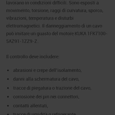
lavorano in condizioni difficili. Sono esposti a
movimento, torsione, raggi di curvatura, sporco,
vibrazioni, temperatura e disturbi
elettromagnetici. Il danneggiamento di un cavo
può imitare un guasto del motore KUKA 1FK7100-
5AZ91-1ZZ9-Z.
Il controllo deve includere:
abrasioni e crepe dell’isolamento,
danni alla schermatura del cavo,
tracce di piegatura o trazione del cavo,
corrosione dei pin nei connettori,
contatti allentati,
tracce di umidità o refrigerante,