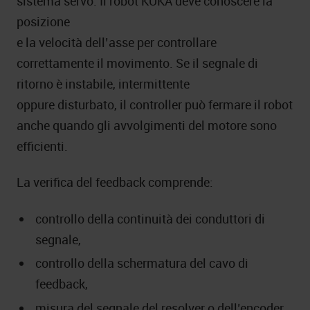
sistema servo. Il robot KUKA deve conoscere la
posizione
e la velocità dell’asse per controllare
correttamente il movimento. Se il segnale di
ritorno è instabile, intermittente
oppure disturbato, il controller può fermare il robot
anche quando gli avvolgimenti del motore sono
efficienti.
La verifica del feedback comprende:
controllo della continuità dei conduttori di
segnale,
controllo della schermatura del cavo di
feedback,
misura del segnale del resolver o dell’encoder,