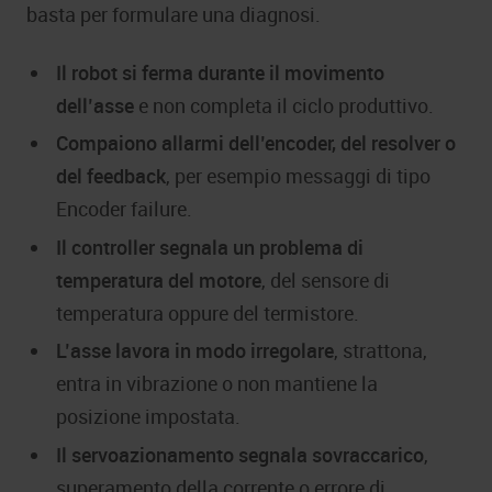
basta per formulare una diagnosi.
Il robot si ferma durante il movimento
dell’asse
e non completa il ciclo produttivo.
Compaiono allarmi dell’encoder, del resolver o
del feedback
, per esempio messaggi di tipo
Encoder failure.
Il controller segnala un problema di
temperatura del motore
, del sensore di
temperatura oppure del termistore.
L’asse lavora in modo irregolare
, strattona,
entra in vibrazione o non mantiene la
posizione impostata.
Il servoazionamento segnala sovraccarico
,
superamento della corrente o errore di