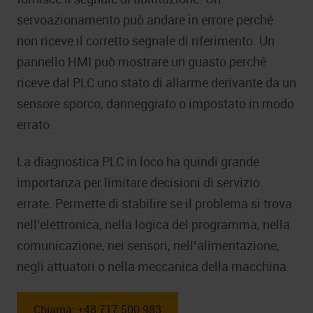
servoazionamento può andare in errore perché
non riceve il corretto segnale di riferimento. Un
pannello HMI può mostrare un guasto perché
riceve dal PLC uno stato di allarme derivante da un
sensore sporco, danneggiato o impostato in modo
errato.
La diagnostica PLC in loco ha quindi grande
importanza per limitare decisioni di servizio
errate. Permette di stabilire se il problema si trova
nell’elettronica, nella logica del programma, nella
comunicazione, nei sensori, nell’alimentazione,
negli attuatori o nella meccanica della macchina.
Chiama: +48 717 500 983