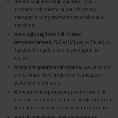
sintomi segnalati dagli operatori
, cioè
momento dell’arresto, suoni, vibrazioni,
messaggi e comportamento anomalo della
macchina,
cronologia degli errori di inverter,
servoazionamenti, PLC e HMI
, per verificare se
il guasto è singolo o se si è sviluppato nel
tempo,
condizioni operative del sistema
, tra cui carico,
temperatura, ciclo produttivo, frequenza di
avviamenti e frenature,
alimentazione e protezioni
, perché cadute di
tensione, asimmetria di fase o problemi con gli
alimentatori possono causare errori secondari,
stato di connessioni, cavi e schermature
,