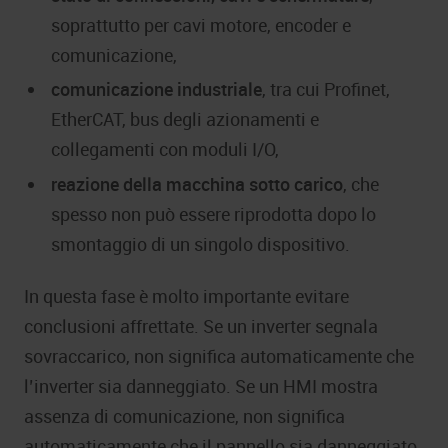
soprattutto per cavi motore, encoder e
comunicazione,
comunicazione industriale
, tra cui Profinet,
EtherCAT, bus degli azionamenti e
collegamenti con moduli I/O,
reazione della macchina sotto carico
, che
spesso non può essere riprodotta dopo lo
smontaggio di un singolo dispositivo.
In questa fase è molto importante evitare
conclusioni affrettate. Se un inverter segnala
sovraccarico, non significa automaticamente che
l’inverter sia danneggiato. Se un HMI mostra
assenza di comunicazione, non significa
automaticamente che il pannello sia danneggiato.