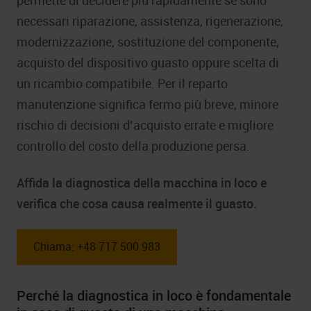
permette di decidere più rapidamente se sono
necessari riparazione, assistenza, rigenerazione,
modernizzazione, sostituzione del componente,
acquisto del dispositivo guasto oppure scelta di
un ricambio compatibile. Per il reparto
manutenzione significa fermo più breve, minore
rischio di decisioni d’acquisto errate e migliore
controllo del costo della produzione persa.
Affida la diagnostica della macchina in loco e
verifica che cosa causa realmente il guasto.
Chiama: +48 717 500 983
Perché la diagnostica in loco è fondamentale