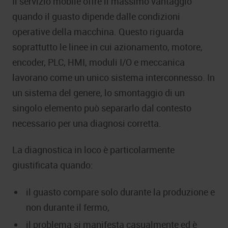
Il servizio mobile offre il massimo vantaggio
quando il guasto dipende dalle condizioni
operative della macchina. Questo riguarda
soprattutto le linee in cui azionamento, motore,
encoder, PLC, HMI, moduli I/O e meccanica
lavorano come un unico sistema interconnesso. In
un sistema del genere, lo smontaggio di un
singolo elemento può separarlo dal contesto
necessario per una diagnosi corretta.
La diagnostica in loco è particolarmente
giustificata quando:
il guasto compare solo durante la produzione e
non durante il fermo,
il problema si manifesta casualmente ed è