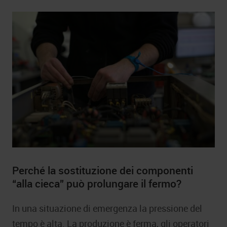
Perché la sostituzione dei componenti
“alla cieca” può prolungare il fermo?
In una situazione di emergenza la pressione del
tempo è alta. La produzione è ferma, gli operatori