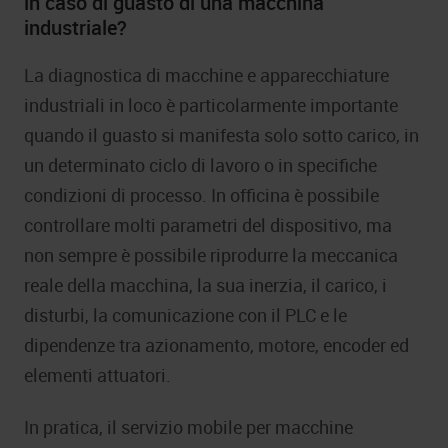
in caso di guasto di una macchina
industriale?
La diagnostica di macchine e apparecchiature
industriali in loco è particolarmente importante
quando il guasto si manifesta solo sotto carico, in
un determinato ciclo di lavoro o in specifiche
condizioni di processo. In officina è possibile
controllare molti parametri del dispositivo, ma
non sempre è possibile riprodurre la meccanica
reale della macchina, la sua inerzia, il carico, i
disturbi, la comunicazione con il PLC e le
dipendenze tra azionamento, motore, encoder ed
elementi attuatori.
In pratica, il servizio mobile per macchine