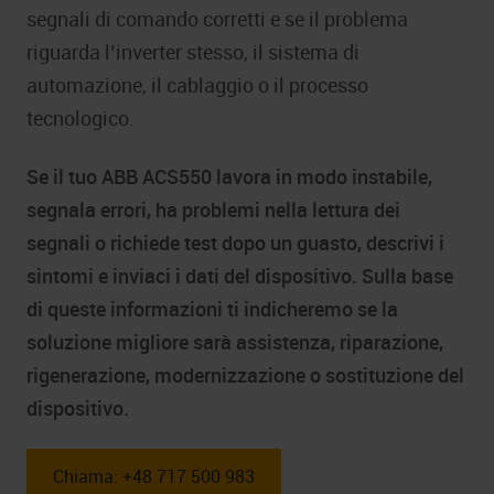
segnali di comando corretti e se il problema
riguarda l’inverter stesso, il sistema di
automazione, il cablaggio o il processo
tecnologico.
Se il tuo ABB ACS550 lavora in modo instabile,
segnala errori, ha problemi nella lettura dei
segnali o richiede test dopo un guasto, descrivi i
sintomi e inviaci i dati del dispositivo. Sulla base
di queste informazioni ti indicheremo se la
soluzione migliore sarà assistenza, riparazione,
rigenerazione, modernizzazione o sostituzione del
dispositivo.
Chiama: +48 717 500 983