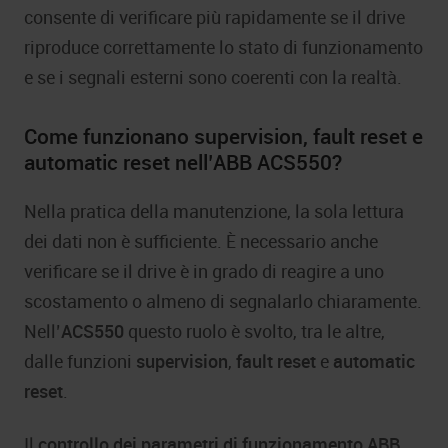
consente di verificare più rapidamente se il drive
riproduce correttamente lo stato di funzionamento
e se i segnali esterni sono coerenti con la realtà.
Come funzionano supervision, fault reset e
automatic reset nell’ABB ACS550?
Nella pratica della manutenzione, la sola lettura
dei dati non è sufficiente. È necessario anche
verificare se il drive è in grado di reagire a uno
scostamento o almeno di segnalarlo chiaramente.
Nell’
ACS550
questo ruolo è svolto, tra le altre,
dalle funzioni
supervision
,
fault reset
e
automatic
reset
.
Il
controllo dei parametri di funzionamento
ABB