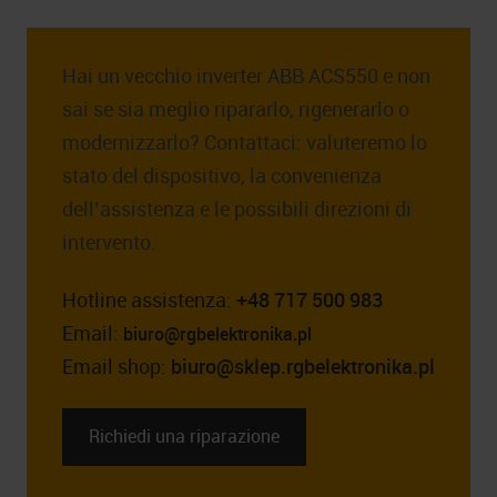
Hai un vecchio inverter ABB ACS550 e non
sai se sia meglio ripararlo, rigenerarlo o
modernizzarlo? Contattaci: valuteremo lo
stato del dispositivo, la convenienza
dell’assistenza e le possibili direzioni di
intervento.
Hotline assistenza:
+48 717 500 983
Email:
biuro@rgbelektronika.pl
Email shop:
biuro@sklep.rgbelektronika.pl
Richiedi una riparazione