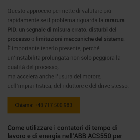
Questo approccio permette di valutare più
rapidamente se il problema riguarda la
taratura
PID
, un
segnale
di misura errato
,
disturbi del
processo
o
limitazioni meccaniche del sistema
.
È importante tenerlo presente, perché
un’instabilità prolungata non solo peggiora la
qualità del processo,
ma accelera anche l’usura del motore,
dell’impiantistica, del riduttore e del drive stesso.
Chiama: +48 717 500 983
Come utilizzare i contatori di tempo di
lavoro e di energia nell’ABB ACS550 per