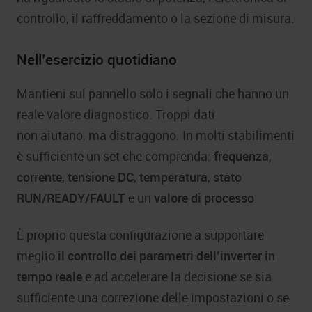
controllo, il raffreddamento o la sezione di misura.
Nell’esercizio quotidiano
Mantieni sul pannello solo i segnali che hanno un
reale valore diagnostico. Troppi dati
non aiutano, ma distraggono. In molti stabilimenti
è sufficiente un set che comprenda:
frequenza
,
corrente
,
tensione DC
,
temperatura
,
stato
RUN/READY/FAULT
e un
valore di processo
.
È proprio questa configurazione a supportare
meglio
il controllo dei parametri dell’inverter in
tempo reale
e ad accelerare la decisione se sia
sufficiente una correzione delle impostazioni o se