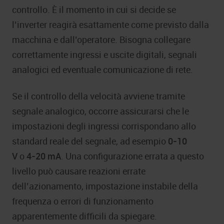
controllo. È il momento in cui si decide se
l’inverter reagirà esattamente come previsto dalla
macchina e dall’operatore. Bisogna collegare
correttamente ingressi e uscite digitali, segnali
analogici ed eventuale comunicazione di rete.
Se il controllo della velocità avviene tramite
segnale analogico, occorre assicurarsi che le
impostazioni degli ingressi corrispondano allo
standard reale del segnale, ad esempio
0-10
V
o
4-20 mA
. Una configurazione errata a questo
livello può causare reazioni errate
dell’azionamento, impostazione instabile della
frequenza o errori di funzionamento
apparentemente difficili da spiegare.