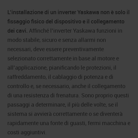
L’installazione di un inverter Yaskawa non è solo il
fissaggio fisico del dispositivo e il collegamento
dei cavi.
Affinché l’inverter Yaskawa funzioni in
modo stabile, sicuro e senza allarmi non
necessari, deve essere preventivamente
selezionato correttamente in base al motore e
all’applicazione, pianificando le protezioni, il
raffreddamento, il cablaggio di potenza e di
controllo e, se necessario, anche il collegamento
di una resistenza di frenatura. Sono proprio questi
passaggi a determinare, il più delle volte, se il
sistema si avvierà correttamente o se diventerà
rapidamente una fonte di guasti, fermi macchina e
costi aggiuntivi.