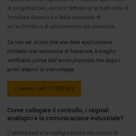
di progettazione, occorre definire se si tratti solo di
frenatura dinamica o della necessità di
un’architettura di azionamento più avanzata.
Se non sei sicuro che una data applicazione
richieda una resistenza di frenatura, è meglio
verificarlo prima dell’avvio piuttosto che dopo i
primi allarmi di overvoltage.
Chiamaci: +48 717 500 983
Come collegare il controllo, i segnali
analogici e la comunicazione industriale?
L’ultima fase è la configurazione dei circuiti di