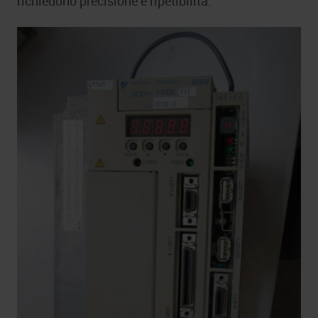
richiedono precisione e ripetibilità.