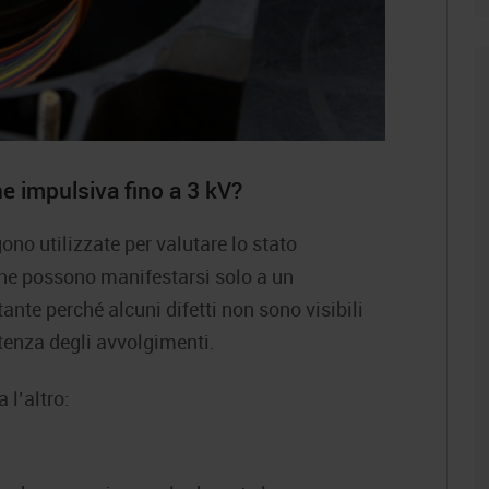
ne impulsiva fino a 3 kV?
no utilizzate per valutare lo stato
 che possono manifestarsi solo a un
ante perché alcuni difetti non sono visibili
tenza degli avvolgimenti.
 l’altro: