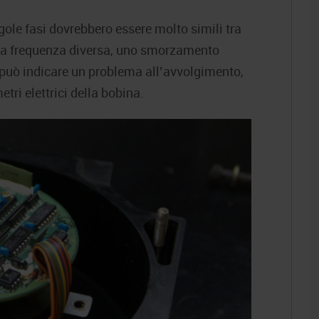
ngole fasi dovrebbero essere molto simili tra
una frequenza diversa, uno smorzamento
ò può indicare un problema all’avvolgimento,
tri elettrici della bobina.