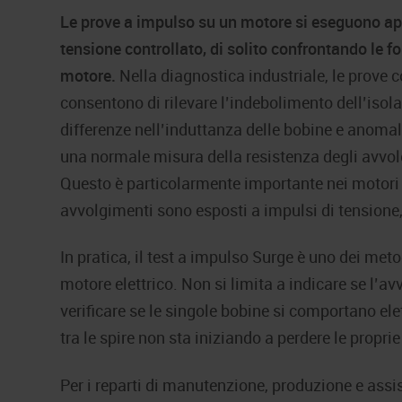
Le prove a impulso su un motore si eseguono ap
tensione controllato, di solito confrontando le fo
motore.
Nella diagnostica industriale, le prove 
consentono di rilevare l’indebolimento dell’isolame
differenze nell’induttanza delle bobine e anom
una normale misura della resistenza degli avvol
Questo è particolarmente importante nei motori c
avvolgimenti sono esposti a impulsi di tensione,
In pratica, il test a impulso Surge è uno dei metod
motore elettrico. Non si limita a indicare se l’a
verificare se le singole bobine si comportano el
tra le spire non sta iniziando a perdere le proprie
Per i reparti di manutenzione, produzione e assi