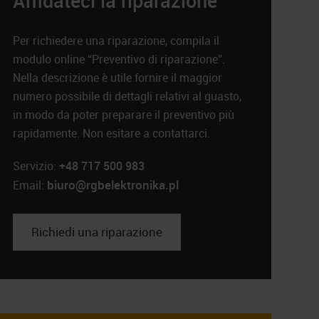
Affidateci la riparazione
Per richiedere una riparazione, compila il
modulo online “Preventivo di riparazione”.
Nella descrizione è utile fornire il maggior
numero possibile di dettagli relativi al guasto,
in modo da poter preparare il preventivo più
rapidamente. Non esitare a contattarci.
Servizio:
+48 717 500 983
biuro@rgbelektronika.pl
Email:
Richiedi una riparazione