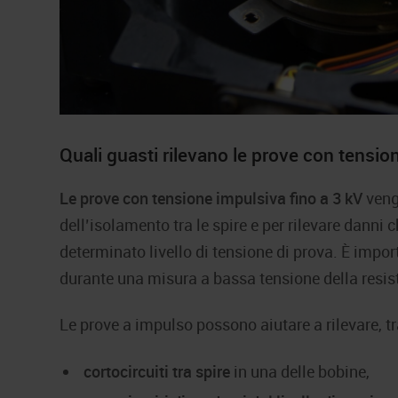
Quali guasti rilevano le prove con tensio
Le prove con tensione impulsiva fino a 3 kV
vengo
dell’isolamento tra le spire e per rilevare danni
determinato livello di tensione di prova. È import
durante una misura a bassa tensione della resis
Le prove a impulso possono aiutare a rilevare, tra
cortocircuiti tra spire
in una delle bobine,