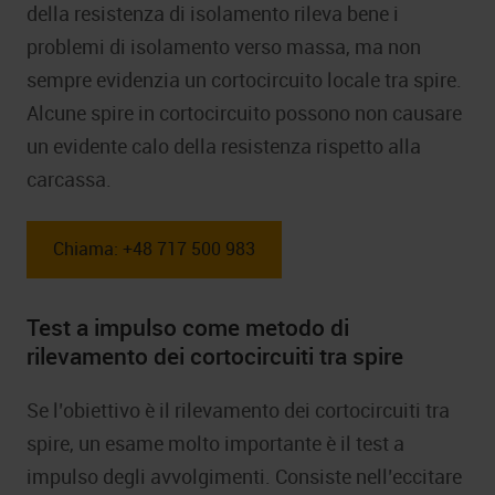
della resistenza di isolamento rileva bene i
problemi di isolamento verso massa, ma non
sempre evidenzia un cortocircuito locale tra spire.
Alcune spire in cortocircuito possono non causare
un evidente calo della resistenza rispetto alla
carcassa.
Chiama: +48 717 500 983
Test a impulso come metodo di
rilevamento dei cortocircuiti tra spire
Se l’obiettivo è il rilevamento dei cortocircuiti tra
spire, un esame molto importante è il test a
impulso degli avvolgimenti. Consiste nell’eccitare