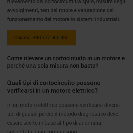
rilevamento dei cortocircuiti tra spire, misure degli
avvolgimenti, test del rotore e valutazione del
funzionamento del motore in sistemi industriali.
Chiama: +48 717 500 983
Come rilevare un cortocircuito in un motore e
perché una sola misura non basta?
Quali tipi di cortocircuito possono
verificarsi in un motore elettrico?
In un motore elettrico possono verificarsi diversi
tipi di guasti, perciò il metodo diagnostico deve
essere scelto in base al tipo di anomalia
sospettata. I più comuni sono: