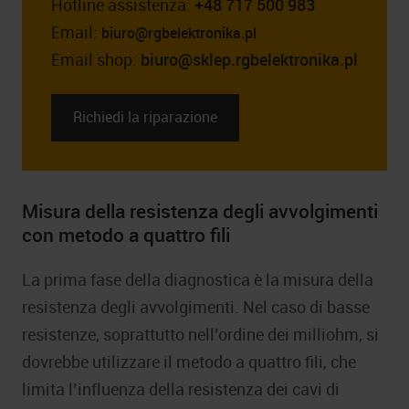
Hotline assistenza:
+48 717 500 983
Email:
biuro@rgbelektronika.pl
Email shop:
biuro@sklep.rgbelektronika.pl
Richiedi la riparazione
Misura della resistenza degli avvolgimenti
con metodo a quattro fili
La prima fase della diagnostica è la misura della
resistenza degli avvolgimenti. Nel caso di basse
resistenze, soprattutto nell’ordine dei milliohm, si
dovrebbe utilizzare il metodo a quattro fili, che
limita l’influenza della resistenza dei cavi di