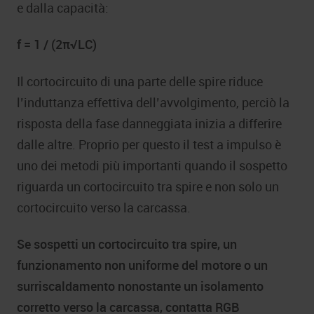
e dalla capacità:
f = 1 / (2π√LC)
Il cortocircuito di una parte delle spire riduce
l’induttanza effettiva dell’avvolgimento, perciò la
risposta della fase danneggiata inizia a differire
dalle altre. Proprio per questo il test a impulso è
uno dei metodi più importanti quando il sospetto
riguarda un cortocircuito tra spire e non solo un
cortocircuito verso la carcassa.
Se sospetti un cortocircuito tra spire, un
funzionamento non uniforme del motore o un
surriscaldamento nonostante un isolamento
corretto verso la carcassa, contatta RGB