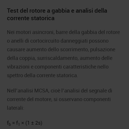
Test del rotore a gabbia e analisi della
corrente statorica
Nei motori asincroni, barre della gabbia del rotore
o anelli di cortocircuito danneggiati possono
causare aumento dello scorrimento, pulsazione
della coppia, surriscaldamento, aumento delle
vibrazioni e componenti caratteristiche nello
spettro della corrente statorica.
Nell’analisi MCSA, cioè l’analisi del segnale di
corrente del motore, si osservano componenti
laterali:
f
= f
× (1 ± 2s)
b
1