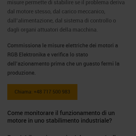
misure permette di stabilire se il problema deriva
dal motore stesso, dal carico meccanico,
dall’alimentazione, dal sistema di controllo o
dagli organi attuatori della macchina.
Commissiona le misure elettriche dei motori a
RGB Elektronika e verifica lo stato
dell’azionamento prima che un guasto fermi la
produzione.
Chiama: +48 717 500 983
Come monitorare il funzionamento di un
motore in uno stabilimento industriale?